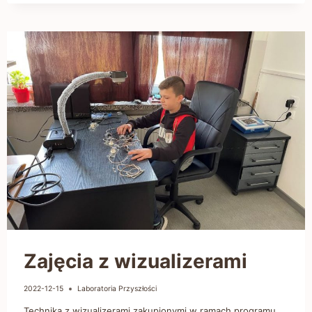
Zajęcia z wizualizerami
2022-12-15
Laboratoria Przyszłości
Technika z wizualizerami zakupionymi w ramach programu