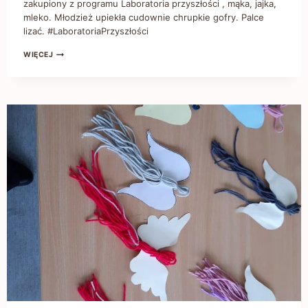
zakupiony z programu Laboratoria przyszłości , mąka, jajka,
mleko. Młodzież upiekła cudownie chrupkie gofry. Palce
lizać. #LaboratoriaPrzyszłości
WIĘCEJ