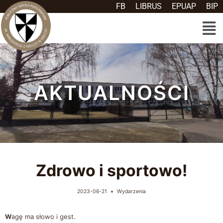
FB
LIBRUS
EPUAP
BIP
AKTUALNOŚCI
Zdrowo i sportowo!
2023-06-21
Wydarzenia
W
agę ma słowo i gest.