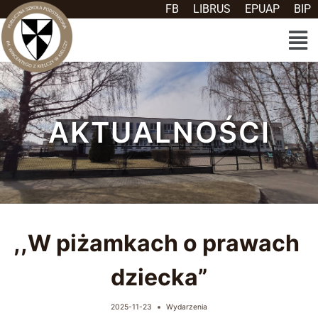
FB
LIBRUS
EPUAP
BIP
AKTUALNOŚCI
,,W piżamkach o prawach
dziecka”
2025-11-23
Wydarzenia