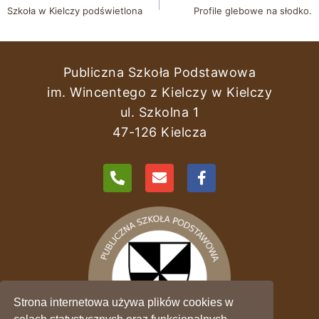
Szkoła w Kielczy podświetlona
Profile glebowe na słodko.
Publiczna Szkoła Podstawowa
im. Wincentego z Kielczy w Kielczy
ul. Szkolna 1
47-126 Kielcza
Strona internetowa używa plików cookies w