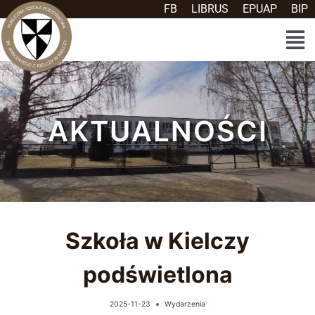
FB
LIBRUS
EPUAP
BIP
AKTUALNOŚCI
Szkoła w Kielczy
podświetlona
2025-11-23
Wydarzenia