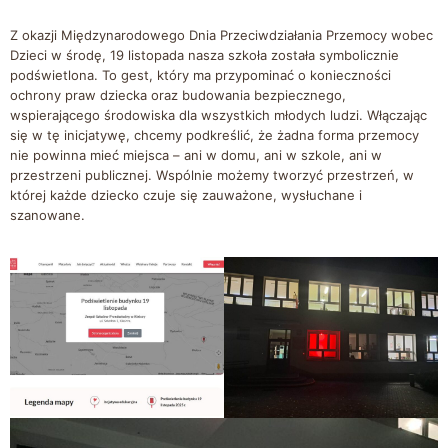
Z okazji Międzynarodowego Dnia Przeciwdziałania Przemocy wobec
Dzieci w środę, 19 listopada nasza szkoła została symbolicznie
podświetlona. To gest, który ma przypominać o konieczności
ochrony praw dziecka oraz budowania bezpiecznego,
wspierającego środowiska dla wszystkich młodych ludzi. Włączając
się w tę inicjatywę, chcemy podkreślić, że żadna forma przemocy
nie powinna mieć miejsca – ani w domu, ani w szkole, ani w
przestrzeni publicznej. Wspólnie możemy tworzyć przestrzeń, w
której każde dziecko czuje się zauważone, wysłuchane i
szanowane.