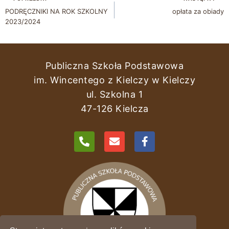
PODRĘCZNIKI NA ROK SZKOLNY
opłata za obiady
2023/2024
Publiczna Szkoła Podstawowa
im. Wincentego z Kielczy w Kielczy
ul. Szkolna 1
47-126 Kielcza