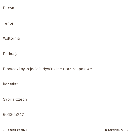
Puzon
Tenor
Waltornia
Perkusja
Prowadzimy zajęcia indywidialne oraz zespołowe.
Kontakt:
Sybilla Czech
604365242
POPRZEDNI
NASTĘPNY