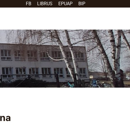
FB
LIBRUS
EPUAP
BIP
lna