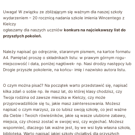
Uwaga! W związku ze zbliżającym się ważnym dla naszej szkoły
wydarzeniem – 20 rocznicą nadania szkole imienia Wincentego z
Kielczy
ogłaszamy dla naszych uczniów
konkurs na najciekawszy list do
przyszłych pokoleń.
Należy napisać go odręcznie, starannym pismem, na kartce formatu
A4. Pamiętać proszę o składnikach listu: w prawym górnym rogu-
miejscowość i data, poniżej nagłówek- np. Nasi drodzy następcy lub
Drogie przyszłe pokolenie, na końcu- imię i nazwisko autora listu.
O czym można pisać? Na początek warto przedstawić się, napisać
kilka zdań o sobie np. ile masz lat, do której klasy chodzisz, czy
Twoja rodzina od zawsze mieszka w Kielczy, czy może
przyprowadziliście się tu, jakie masz zainteresowania. Możesz
napisać o czym marzysz, za co lubisz swoją szkołę, co jest ważne
dla Ciebie i Twoich rówieśników, jakie są wasze ulubione zabawy,
miejsca, czy chcesz zostać w swojej wsi, czy wyjechać. Możesz
wspomnieć, dlaczego tak ważne jest, by we wsi była własna szkoła,
biblioteka. Warto napisać jakiej szkoły chciałbyś dla przyszłych