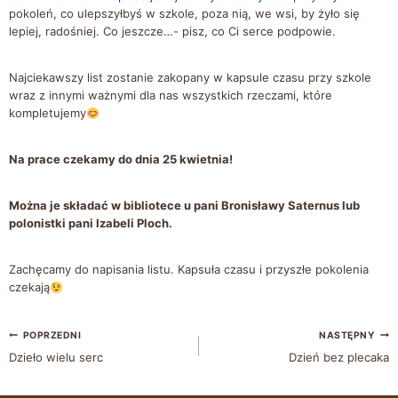
pokoleń, co ulepszyłbyś w szkole, poza nią, we wsi, by żyło się
lepiej, radośniej. Co jeszcze…- pisz, co Ci serce podpowie.
Najciekawszy list zostanie zakopany w kapsule czasu przy szkole
wraz z innymi ważnymi dla nas wszystkich rzeczami, które
kompletujemy
Na prace czekamy do dnia 25 kwietnia!
Można je składać w bibliotece u pani Bronisławy Saternus lub
polonistki pani Izabeli Ploch.
Zachęcamy do napisania listu. Kapsuła czasu i przyszłe pokolenia
czekają
POPRZEDNI
NASTĘPNY
Dzieło wielu serc
Dzień bez plecaka