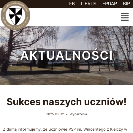
FB
LIBRUS
EPUAP
BIP
AKTUALNOŚCI
Sukces naszych uczniów!
2025-05-12
Wydarzenia
Z dumą informujemy, że uczniowie PSP im. Wincentego z Kielczy w