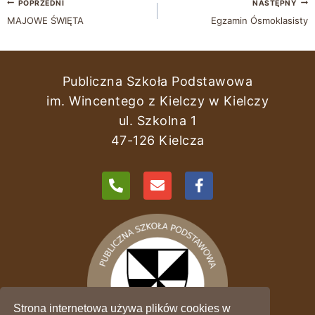
POPRZEDNI
NASTĘPNY
MAJOWE ŚWIĘTA
Egzamin Ósmoklasisty
Publiczna Szkoła Podstawowa
im. Wincentego z Kielczy w Kielczy
ul. Szkolna 1
47-126 Kielcza
Strona internetowa używa plików cookies w