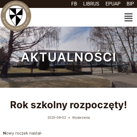
FB
LIBRUS
EPUAP
BIP
AKTUALNOŚCI
Rok szkolny rozpoczęty!
2025-09-02
Wydarzenia
N
owy roczek nastał-