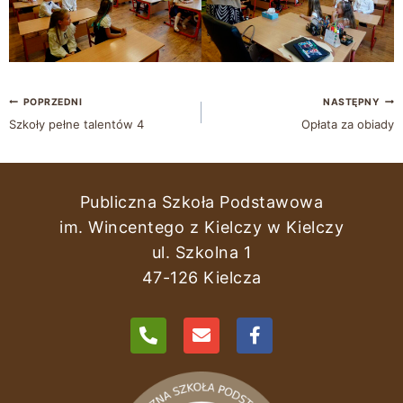
POPRZEDNI
NASTĘPNY
Szkoły pełne talentów 4
Opłata za obiady
Publiczna Szkoła Podstawowa
im. Wincentego z Kielczy w Kielczy
ul. Szkolna 1
47-126 Kielcza