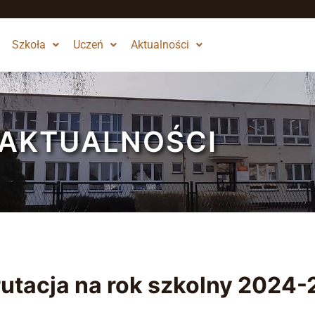
Szkoła
Uczeń
Aktualności
AKTUALNOŚCI
utacja na rok szkolny 2024