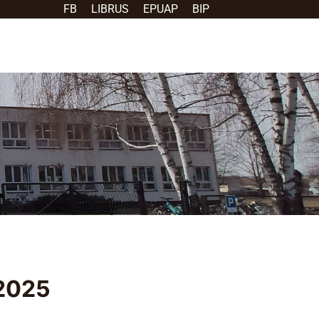
FB
LIBRUS
EPUAP
BIP
-2025