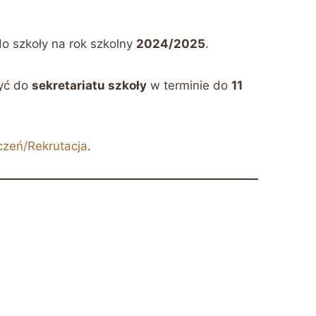
do szkoły na rok szkolny
2024/2025
.
zyć do
sekretariatu szkoły
w terminie do
11
zeń/Rekrutacja
.