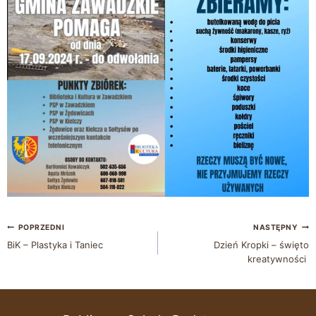
POPRZEDNI
NASTĘPNY
BiK – Plastyka i Taniec
Dzień Kropki – święto
kreatywności