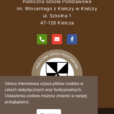
Publiczna Szkoła Podstawowa
im. Wincentego z Kielczy w Kielczy
ul. Szkolna 1
47-126 Kielcza
Strona internetowa używa plików cookies w
celach statystycznych oraz funkcjonalnych.
Ustawienia cookies możesz zmienić w swojej
przeglądarce.
Polityka prywatności - RODO