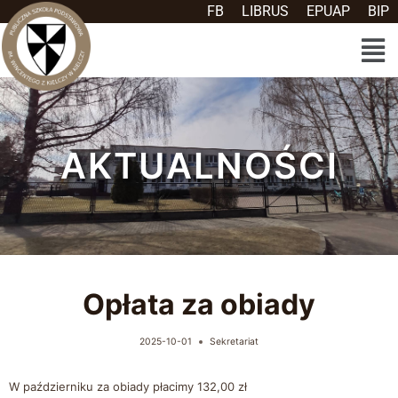
FB
LIBRUS
EPUAP
BIP
AKTUALNOŚCI
Opłata za obiady
2025-10-01
Sekretariat
W październiku za obiady płacimy 132,00 zł