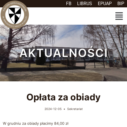
FB
LIBRUS
EPUAP
BIP
AKTUALNOŚCI
Opłata za obiady
2024-12-05
Sekretariat
W grudniu za obiady płacimy 84,00 zł