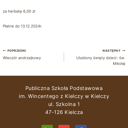
za herbatę 6,00 zł
Płatne do 13.12.2024r.
POPRZEDNI
NASTĘPNY
Wieczór andrzejkowy
Ulubiony święty dzieci- św.
Mikołaj
Publiczna Szkoła Podstawowa
im. Wincentego z Kielczy w Kielczy
ul. Szkolna 1
47-126 Kielcza