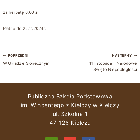
za herbatę 6,00 zł
Płatne do 22.11.2024r.
POPRZEDNI
NASTĘPNY
W Układzie Słonecznym
– 11 listopada – Narodowe
Święto Niepodległości
Publiczna Szkoła Podstawowa
im. Wincentego z Kielczy w Kielczy
ul. Szkolna 1
47-126 Kielcza