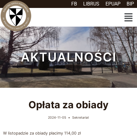
FB
LIBRUS
EPUAP
BIP
AKTUALNOŚCI
Opłata za obiady
2024-11-05
Sekretariat
W listopadzie za obiady płacimy 114,00 zł