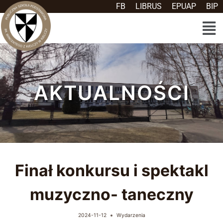
FB
LIBRUS
EPUAP
BIP
AKTUALNOŚCI
Finał konkursu i spektakl
muzyczno- taneczny
2024-11-12
Wydarzenia