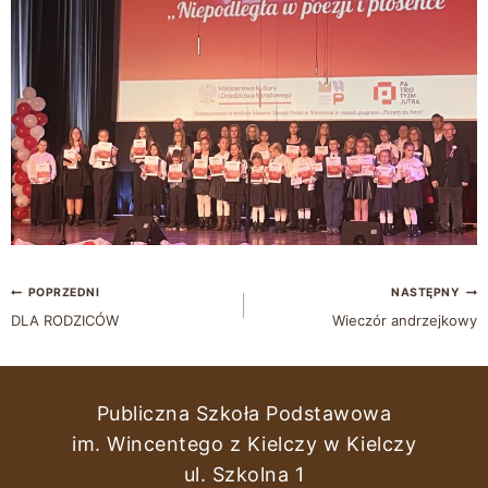
POPRZEDNI
NASTĘPNY
DLA RODZICÓW
Wieczór andrzejkowy
Publiczna Szkoła Podstawowa
im. Wincentego z Kielczy w Kielczy
ul. Szkolna 1