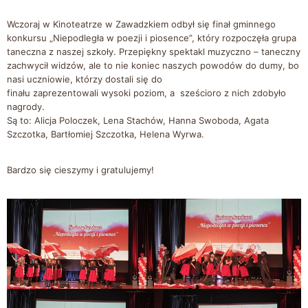
Wczoraj w Kinoteatrze w Zawadzkiem odbył się finał gminnego
konkursu „Niepodległa w poezji i piosence”, który rozpoczęła grupa
taneczna z naszej szkoły. Przepiękny spektakl muzyczno – taneczny
zachwycił widzów, ale to nie koniec naszych powodów do dumy, bo
nasi uczniowie, którzy dostali się do
finału zaprezentowali wysoki poziom, a sześcioro z nich zdobyło
nagrody.
Są to: Alicja Poloczek, Lena Stachów, Hanna Swoboda, Agata
Szczotka, Bartłomiej Szczotka, Helena Wyrwa.
Bardzo się cieszymy i gratulujemy!