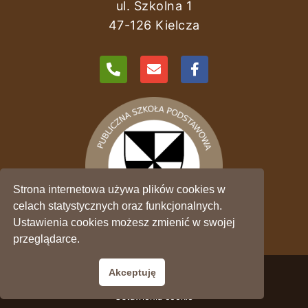
ul. Szkolna 1
47-126 Kielcza
Strona internetowa używa plików cookies w
celach statystycznych oraz funkcjonalnych.
Ustawienia cookies możesz zmienić w swojej
przeglądarce.
Polityka prywatności - RODO
Akceptuję
Ustawienia cookie