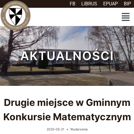
FB
LIBRUS
EPUAP
BIP
AKTUALNOŚCI
Drugie miejsce w Gminnym
Konkursie Matematycznym
2025-05-21
Wydarzenia