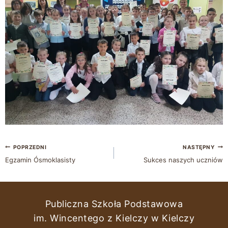
POPRZEDNI
NASTĘPNY
Egzamin Ósmoklasisty
Sukces naszych uczniów
Publiczna Szkoła Podstawowa
im. Wincentego z Kielczy w Kielczy