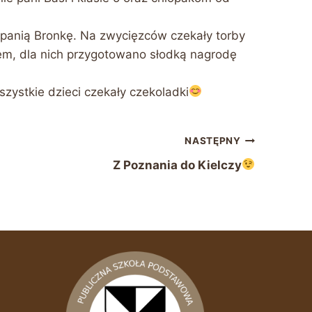
z panią Bronkę. Na zwycięzców czekały torby
iem, dla nich przygotowano słodką nagrodę
ystkie dzieci czekały czekoladki
NASTĘPNY
Z Poznania do Kielczy