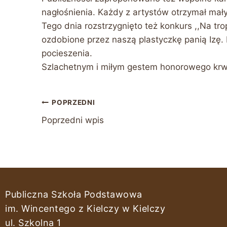
nagłośnienia. Każdy z artystów otrzymał mał
Tego dnia rozstrzygnięto też konkurs ,,Na t
ozdobione przez naszą plastyczkę panią Izę. 
pocieszenia.
Szlachetnym i miłym gestem honorowego krwi
POPRZEDNI
Poprzedni wpis
Publiczna Szkoła Podstawowa
im. Wincentego z Kielczy w Kielczy
ul. Szkolna 1