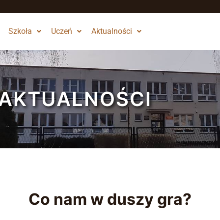
Szkoła
Uczeń
Aktualności
AKTUALNOŚCI
Co nam w duszy gra?