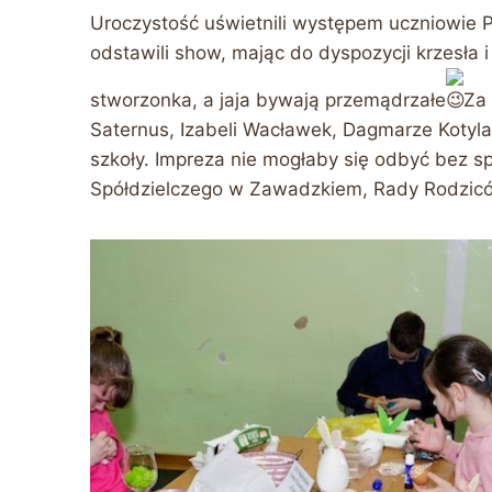
Uroczystość uświetnili występem uczniowie 
odstawili show, mając do dyspozycji krzesła i
stworzonka, a jaja bywają przemądrzałe
Za 
Saternus, Izabeli Wacławek, Dagmarze Kotyla
szkoły. Impreza nie mogłaby się odbyć bez s
Spółdzielczego w Zawadzkiem, Rady Rodziców