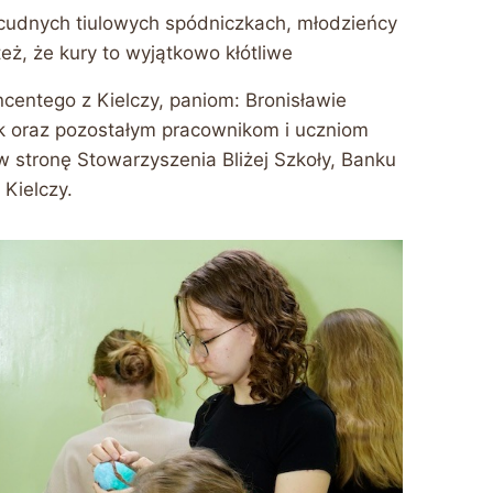
 cudnych tiulowych spódniczkach, młodzieńcy
też, że kury to wyjątkowo kłótliwe
centego z Kielczy, paniom: Bronisławie
ik oraz pozostałym pracownikom i uczniom
 stronę Stowarzyszenia Bliżej Szkoły, Banku
Kielczy.