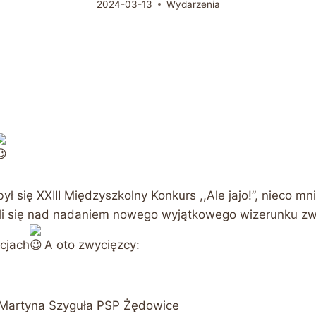
2024-03-13
Wydarzenia
się XXIII Międzyszkolny Konkurs ,,Ale jajo!”, nieco mnie
ili się nad nadaniem nowego wyjątkowego wizerunku zwy
cjach
A oto zwycięzcy:
I- Martyna Szyguła PSP Żędowice