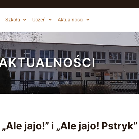
Szkoła
Uczeń
Aktualności
AKTUALNOŚCI
„Ale jajo!” i „Ale jajo! Pstryk”