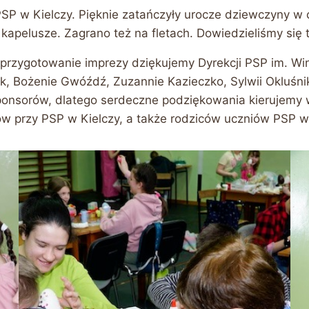
PSP w Kielczy. Pięknie zatańczyły urocze dziewczyny w
 kapelusze. Zagrano też na fletach. Dowiedzieliśmy się 
przygotowanie imprezy dziękujemy Dyrekcji PSP im. Win
k, Bożenie Gwóźdź, Zuzannie Kazieczko, Sylwii Okluśn
ponsorów, dlatego serdeczne podziękowania kierujemy w
 przy PSP w Kielczy, a także rodziców uczniów PSP w 