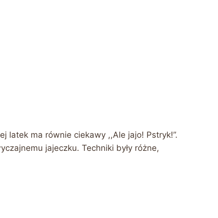
j latek ma równie ciekawy ,,Ale jajo! Pstryk!”.
czajnemu jajeczku. Techniki były różne,