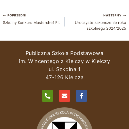
POPRZEDNI
NASTĘPNY
Szkolny Konkurs Masterchef Fit
Uroczyste zakończenie roku
szkolnego 2024/2025
Publiczna Szkoła Podstawowa
im. Wincentego z Kielczy w Kielczy
ul. Szkolna 1
47-126 Kielcza